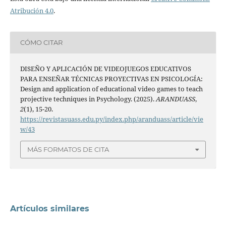
Atribución 4.0
.
CÓMO CITAR
DISEÑO Y APLICACIÓN DE VIDEOJUEGOS EDUCATIVOS
PARA ENSEÑAR TÉCNICAS PROYECTIVAS EN PSICOLOGÍA:
Design and application of educational video games to teach
projective techniques in Psychology. (2025).
ARANDUASS
,
2
(1), 15-20.
https://revistasuass.edu.py/index.php/aranduass/article/vie
w/43
MÁS FORMATOS DE CITA
Artículos similares