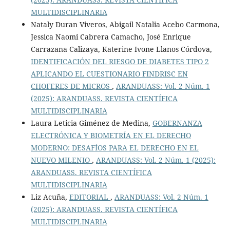
MULTIDISCIPLINARIA
Nataly Duran Viveros, Abigail Natalia Acebo Carmona,
Jessica Naomi Cabrera Camacho, José Enrique
Carrazana Calizaya, Katerine Ivone Llanos Córdova,
IDENTIFICACIÓN DEL RIESGO DE DIABETES TIPO 2
APLICANDO EL CUESTIONARIO FINDRISC EN
CHOFERES DE MICROS
,
ARANDUASS: Vol. 2 Núm. 1
(2025): ARANDUASS. REVISTA CIENTÍFICA
MULTIDISCIPLINARIA
Laura Leticia Giménez de Medina,
GOBERNANZA
ELECTRÓNICA Y BIOMETRÍA EN EL DERECHO
MODERNO: DESAFÍOS PARA EL DERECHO EN EL
NUEVO MILENIO
,
ARANDUASS: Vol. 2 Núm. 1 (2025):
ARANDUASS. REVISTA CIENTÍFICA
MULTIDISCIPLINARIA
Liz Acuña,
EDITORIAL
,
ARANDUASS: Vol. 2 Núm. 1
(2025): ARANDUASS. REVISTA CIENTÍFICA
MULTIDISCIPLINARIA