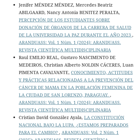
Jenifer MÉNDEZ MÉNDEZ, Mercedes Beatriz
ABILGAARD, Nancy Antonia BENITEZ PERALTA,
PERCEPCIÓN DE LOS ESTUDIANTES SOBRE
DONACIÓN DE ÓRGANOS DE LA CARRERA DE SALUD
DE LA UNIVERSIDAD LA PAZ DURANTE EL AÑO 2023
,
ARANDUASS: Vol. 1 Núm. 1 (2024): ARANDUASS.
REVISTA CIENTÍFICA MULTIDISCIPLINARIA
Raul EMILIO REAL, Gustavo NASCIMENTO DE
MEDEIROS, Christian Alberto NOLDIN CÁCERES, Luan
PIMENTA CAVALVANTE,
CONOCIMIENTO, ACTITUDES
Y PRÁCTICAS RELACIONADAS A LA PREVENCIÓN DEL
CÁNCER DE MAMA EN LA POBLACIÓN FEMENINA DE
LA CIUDAD DE SAN LORENZO, PARAGUAY.
,
ARANDUASS: Vol. 1 Núm. 1 (2024): ARANDUASS.
REVISTA CIENTÍFICA MULTIDISCIPLINARIA
Cristian David González Ayala,
LA CONSTITUCIÓN
NACIONAL BAJO LA LUPA ¿ESTAMOS PREPARADOS
PARA EL CAMBIO?
,
ARANDUASS: Vol. 2 Núm. 1
(2025): ARANDUASS. REVISTA CIENTÍFICA