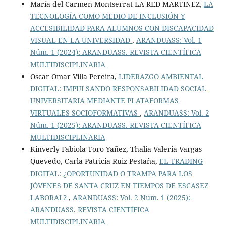
María del Carmen Montserrat LA RED MARTINEZ,
LA
TECNOLOGÍA COMO MEDIO DE INCLUSIÓN Y
ACCESIBILIDAD PARA ALUMNOS CON DISCAPACIDAD
VISUAL EN LA UNIVERSIDAD
,
ARANDUASS: Vol. 1
Núm. 1 (2024): ARANDUASS. REVISTA CIENTÍFICA
MULTIDISCIPLINARIA
Oscar Omar Villa Pereira,
LIDERAZGO AMBIENTAL
DIGITAL: IMPULSANDO RESPONSABILIDAD SOCIAL
UNIVERSITARIA MEDIANTE PLATAFORMAS
VIRTUALES SOCIOFORMATIVAS
,
ARANDUASS: Vol. 2
Núm. 1 (2025): ARANDUASS. REVISTA CIENTÍFICA
MULTIDISCIPLINARIA
Kinverly Fabiola Toro Yañez, Thalia Valeria Vargas
Quevedo, Carla Patricia Ruiz Pestaña,
EL TRADING
DIGITAL: ¿OPORTUNIDAD O TRAMPA PARA LOS
JÓVENES DE SANTA CRUZ EN TIEMPOS DE ESCASEZ
LABORAL?
,
ARANDUASS: Vol. 2 Núm. 1 (2025):
ARANDUASS. REVISTA CIENTÍFICA
MULTIDISCIPLINARIA