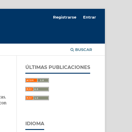
Registrarse
Entrar
BUSCAR
ÚLTIMAS PUBLICACIONES
cas.
 con
IDIOMA