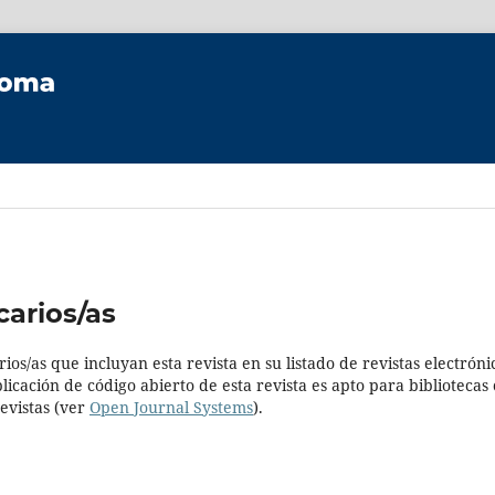
carios/as
ios/as que incluyan esta revista en su listado de revistas electróni
icación de código abierto de esta revista es apto para bibliotecas
evistas (ver
Open Journal Systems
).