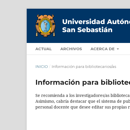
ACTUAL
ARCHIVOS
ACERCA DE
INICIO
/
Información para bibliotecarios/as
Información para bibliote
Se recomienda a los investigadores/as bibliotecar
Asimismo, cabría destacar que el sistema de publ
personal docente que desee editar sus propias r