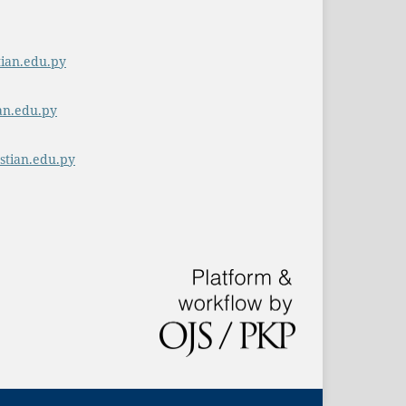
ian.edu.py
an.edu.py
stian.edu.py