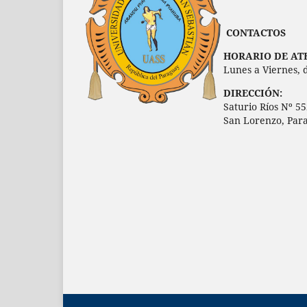
CONTACTOS
HORARIO DE ATE
Lunes a Viernes, 
DIRECCIÓN:
Saturio Ríos Nº 55
San Lorenzo, Par