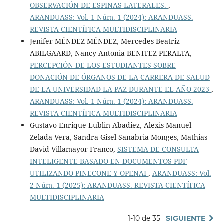
OBSERVACIÓN DE ESPINAS LATERALES.
,
ARANDUASS: Vol. 1 Núm. 1 (2024): ARANDUASS.
REVISTA CIENTÍFICA MULTIDISCIPLINARIA
Jenifer MÉNDEZ MÉNDEZ, Mercedes Beatriz
ABILGAARD, Nancy Antonia BENITEZ PERALTA,
PERCEPCIÓN DE LOS ESTUDIANTES SOBRE
DONACIÓN DE ÓRGANOS DE LA CARRERA DE SALUD
DE LA UNIVERSIDAD LA PAZ DURANTE EL AÑO 2023
,
ARANDUASS: Vol. 1 Núm. 1 (2024): ARANDUASS.
REVISTA CIENTÍFICA MULTIDISCIPLINARIA
Gustavo Enrique Lublin Abadiez, Alexis Manuel
Zelada Vera, Sandra Gisel Sanabria Monges, Mathias
David Villamayor Franco,
SISTEMA DE CONSULTA
INTELIGENTE BASADO EN DOCUMENTOS PDF
UTILIZANDO PINECONE Y OPENAI
,
ARANDUASS: Vol.
2 Núm. 1 (2025): ARANDUASS. REVISTA CIENTÍFICA
MULTIDISCIPLINARIA
1-10 de 35
SIGUIENTE