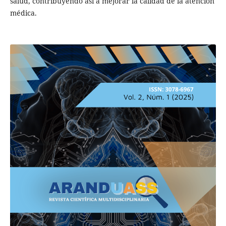
salud, contribuyendo así a mejorar la calidad de la atención
médica.