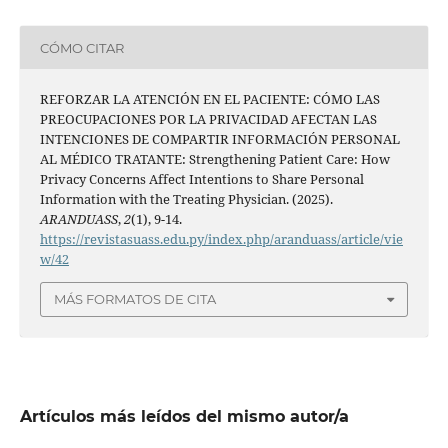
CÓMO CITAR
REFORZAR LA ATENCIÓN EN EL PACIENTE: CÓMO LAS
PREOCUPACIONES POR LA PRIVACIDAD AFECTAN LAS
INTENCIONES DE COMPARTIR INFORMACIÓN PERSONAL
AL MÉDICO TRATANTE: Strengthening Patient Care: How
Privacy Concerns Affect Intentions to Share Personal
Information with the Treating Physician. (2025).
ARANDUASS
,
2
(1), 9-14.
https://revistasuass.edu.py/index.php/aranduass/article/vie
w/42
MÁS FORMATOS DE CITA
Artículos más leídos del mismo autor/a