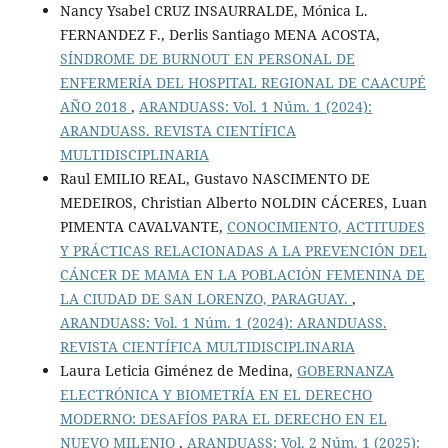
Nancy Ysabel CRUZ INSAURRALDE, Mónica L.
FERNANDEZ F., Derlis Santiago MENA ACOSTA,
SÍNDROME DE BURNOUT EN PERSONAL DE
ENFERMERÍA DEL HOSPITAL REGIONAL DE CAACUPÉ
AÑO 2018
,
ARANDUASS: Vol. 1 Núm. 1 (2024):
ARANDUASS. REVISTA CIENTÍFICA
MULTIDISCIPLINARIA
Raul EMILIO REAL, Gustavo NASCIMENTO DE
MEDEIROS, Christian Alberto NOLDIN CÁCERES, Luan
PIMENTA CAVALVANTE,
CONOCIMIENTO, ACTITUDES
Y PRÁCTICAS RELACIONADAS A LA PREVENCIÓN DEL
CÁNCER DE MAMA EN LA POBLACIÓN FEMENINA DE
LA CIUDAD DE SAN LORENZO, PARAGUAY.
,
ARANDUASS: Vol. 1 Núm. 1 (2024): ARANDUASS.
REVISTA CIENTÍFICA MULTIDISCIPLINARIA
Laura Leticia Giménez de Medina,
GOBERNANZA
ELECTRÓNICA Y BIOMETRÍA EN EL DERECHO
MODERNO: DESAFÍOS PARA EL DERECHO EN EL
NUEVO MILENIO
,
ARANDUASS: Vol. 2 Núm. 1 (2025):