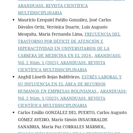
ARANDUASS. REVISTA CIENTÍFICA
MULTIDISCIPLINARIA
Mauricio Ezequiel Patiño González, José Carlos
Dávalos Ortiz, Verónica Duarte, Luis Augusto
Mesquita, María Fernanda Lima,
FRECUENCIA DEL
TRASTORNO POR DÉFICIT DE ATENCIÓN E
HIPERACTIVIDAD EN UNIVERSITARIOS DE LA
CARRERA DE MEDICINA EN EL 2024
,
ARANDUASS:
Vol. 2 Núm. 1 (2025): ARANDUASS. REVISTA
CIENTÍFICA MULTIDISCIPLINARIA
Anghil Lisseth Rojas Baldiviezo,
ESTRÉS LABORAL Y
SU INFLUENCIA EN EL ÁREA DE RECURSOS
HUMANOS EN EMPRESAS BOLIVIANAS
,
ARANDUASS:
Vol. 2 Núm. 1 (2025): ARANDUASS. REVISTA
CIENTÍFICA MULTIDISCIPLINARIA
Carlos Emilio GONZÁLEZ DEL PUERTO, Carlos Augusto
GÓMEZ AVEIRO, Mario Simón INSAURRALDE
SANABRIA, Maria Paz CORRALES MÁRMOL,