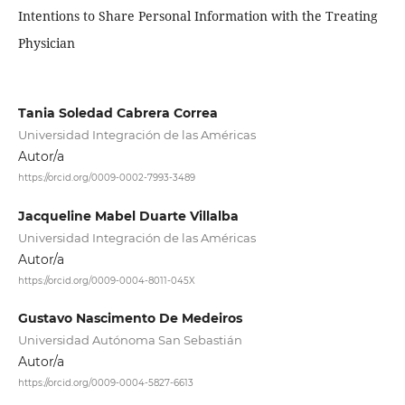
Intentions to Share Personal Information with the Treating
Physician
Tania Soledad Cabrera Correa
Universidad Integración de las Américas
Autor/a
https://orcid.org/0009-0002-7993-3489
Jacqueline Mabel Duarte Villalba
Universidad Integración de las Américas
Autor/a
https://orcid.org/0009-0004-8011-045X
Gustavo Nascimento De Medeiros
Universidad Autónoma San Sebastián
Autor/a
https://orcid.org/0009-0004-5827-6613