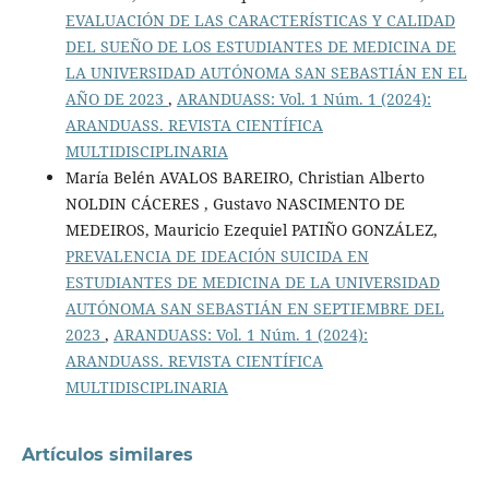
EVALUACIÓN DE LAS CARACTERÍSTICAS Y CALIDAD
DEL SUEÑO DE LOS ESTUDIANTES DE MEDICINA DE
LA UNIVERSIDAD AUTÓNOMA SAN SEBASTIÁN EN EL
AÑO DE 2023
,
ARANDUASS: Vol. 1 Núm. 1 (2024):
ARANDUASS. REVISTA CIENTÍFICA
MULTIDISCIPLINARIA
María Belén AVALOS BAREIRO, Christian Alberto
NOLDIN CÁCERES , Gustavo NASCIMENTO DE
MEDEIROS, Mauricio Ezequiel PATIÑO GONZÁLEZ,
PREVALENCIA DE IDEACIÓN SUICIDA EN
ESTUDIANTES DE MEDICINA DE LA UNIVERSIDAD
AUTÓNOMA SAN SEBASTIÁN EN SEPTIEMBRE DEL
2023
,
ARANDUASS: Vol. 1 Núm. 1 (2024):
ARANDUASS. REVISTA CIENTÍFICA
MULTIDISCIPLINARIA
Artículos similares