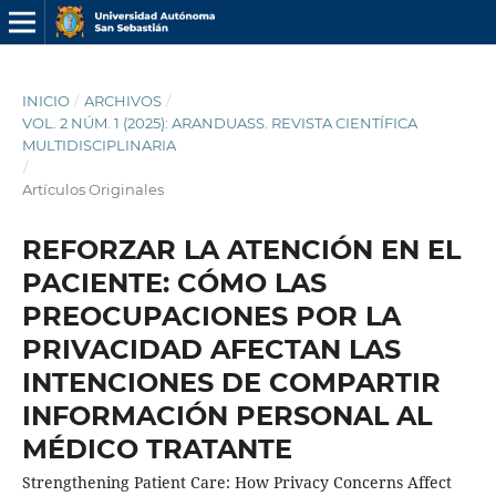
INICIO
/
ARCHIVOS
/
VOL. 2 NÚM. 1 (2025): ARANDUASS. REVISTA CIENTÍFICA
MULTIDISCIPLINARIA
/
Artículos Originales
REFORZAR LA ATENCIÓN EN EL
PACIENTE: CÓMO LAS
PREOCUPACIONES POR LA
PRIVACIDAD AFECTAN LAS
INTENCIONES DE COMPARTIR
INFORMACIÓN PERSONAL AL
MÉDICO TRATANTE
Strengthening Patient Care: How Privacy Concerns Affect