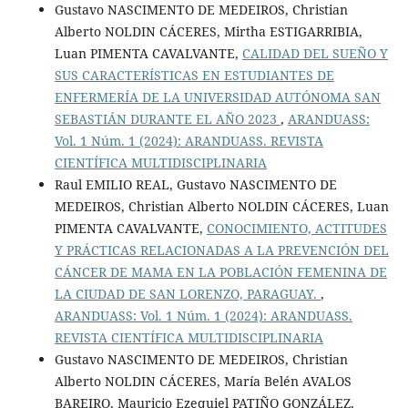
Gustavo NASCIMENTO DE MEDEIROS, Christian
Alberto NOLDIN CÁCERES, Mirtha ESTIGARRIBIA,
Luan PIMENTA CAVALVANTE,
CALIDAD DEL SUEÑO Y
SUS CARACTERÍSTICAS EN ESTUDIANTES DE
ENFERMERÍA DE LA UNIVERSIDAD AUTÓNOMA SAN
SEBASTIÁN DURANTE EL AÑO 2023
,
ARANDUASS:
Vol. 1 Núm. 1 (2024): ARANDUASS. REVISTA
CIENTÍFICA MULTIDISCIPLINARIA
Raul EMILIO REAL, Gustavo NASCIMENTO DE
MEDEIROS, Christian Alberto NOLDIN CÁCERES, Luan
PIMENTA CAVALVANTE,
CONOCIMIENTO, ACTITUDES
Y PRÁCTICAS RELACIONADAS A LA PREVENCIÓN DEL
CÁNCER DE MAMA EN LA POBLACIÓN FEMENINA DE
LA CIUDAD DE SAN LORENZO, PARAGUAY.
,
ARANDUASS: Vol. 1 Núm. 1 (2024): ARANDUASS.
REVISTA CIENTÍFICA MULTIDISCIPLINARIA
Gustavo NASCIMENTO DE MEDEIROS, Christian
Alberto NOLDIN CÁCERES, María Belén AVALOS
BAREIRO, Mauricio Ezequiel PATIÑO GONZÁLEZ,