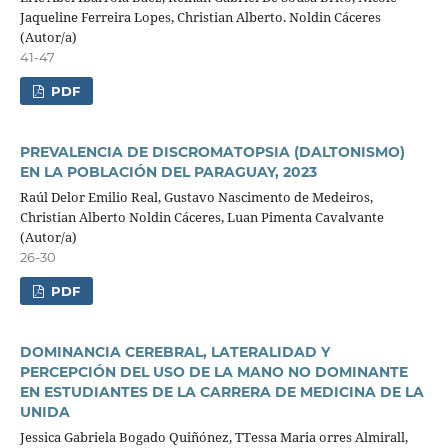
Jaqueline Ferreira Lopes, Christian Alberto. Noldin Cáceres
(Autor/a)
41-47
PDF
PREVALENCIA DE DISCROMATOPSIA (DALTONISMO)
EN LA POBLACIÓN DEL PARAGUAY, 2023
Raúl Delor Emilio Real, Gustavo Nascimento de Medeiros,
Christian Alberto Noldin Cáceres, Luan Pimenta Cavalvante
(Autor/a)
26-30
PDF
DOMINANCIA CEREBRAL, LATERALIDAD Y
PERCEPCIÓN DEL USO DE LA MANO NO DOMINANTE
EN ESTUDIANTES DE LA CARRERA DE MEDICINA DE LA
UNIDA
Jessica Gabriela Bogado Quiñónez, TTessa Maria orres Almirall,