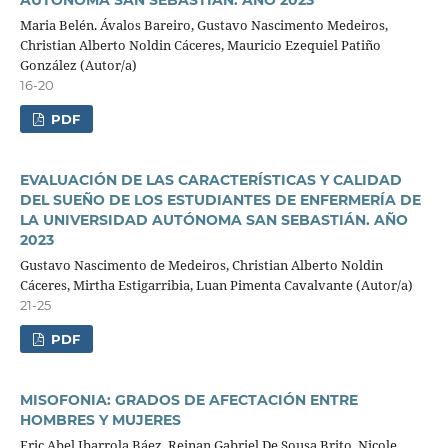
AUTÓNOMA SAN SEBASTIÁN. AÑO 2023
Maria Belén. Ávalos Bareiro, Gustavo Nascimento Medeiros,
Christian Alberto Noldin Cáceres, Mauricio Ezequiel Patiño
González (Autor/a)
16-20
PDF
EVALUACIÓN DE LAS CARACTERÍSTICAS Y CALIDAD
DEL SUEÑO DE LOS ESTUDIANTES DE ENFERMERÍA DE
LA UNIVERSIDAD AUTÓNOMA SAN SEBASTIÁN. AÑO
2023
Gustavo Nascimento de Medeiros, Christian Alberto Noldin
Cáceres, Mirtha Estigarribia, Luan Pimenta Cavalvante (Autor/a)
21-25
PDF
MISOFONIA: GRADOS DE AFECTACIÓN ENTRE
HOMBRES Y MUJERES
Eric Abel Ibarrola Báez, Reinan Gabriel De Sousa Brito, Nicole