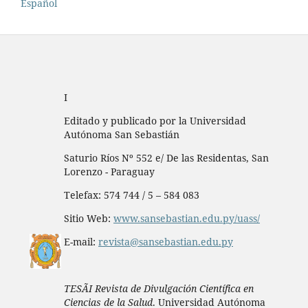
Español
I
Editado y publicado por la Universidad
Autónoma San Sebastián
Saturio Ríos Nº 552 e/ De las Residentas, San
Lorenzo - Paraguay
Telefax: 574 744 / 5 – 584 083
Sitio Web:
www.sansebastian.edu.py/uass/
E-mail:
revista@sansebastian.edu.py
TESÃI Revista de Divulgación Científica en
Ciencias de la Salud
. Universidad Autónoma