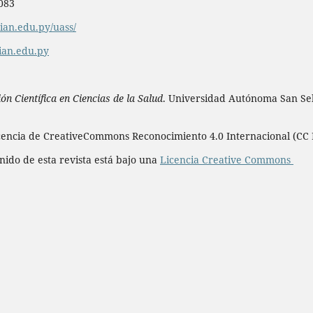
 083
an.edu.py/uass/
ian.edu.py
n Científica en Ciencias de la Salud
. Universidad Autónoma San Seb
icencia de CreativeCommons Reconocimiento 4.0 Internacional (CC 
nido de esta revista está bajo una
Licencia Creative Commons