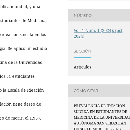
blica mundial, y una
NÚMERO
estudiantes de Medicina,
Vol. 1 Núm. 1 (2024): (oct
 ideación suicida en los
2024)
a: Se aplicó un estudio
SECCIÓN
cina de la Universidad
Artículos
dos 51 estudiantes
ó la Escala de Ideación
CÓMO CITAR
lación tiene deseo de
PREVALENCIA DE IDEACIÓN
SUICIDA EN ESTUDIANTES DE
MEDICINA DE LA UNIVERSIDA
seo de morir, el 1,96%
AUTÓNOMA SAN SEBASTIÁN
EN SEPTIEMBRE DEL 2023 .