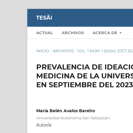
TESÃI
ACTUAL
ARCHIVOS
ACERCA DE
INICIO
/
ARCHIVOS
/
VOL. 1 NÚM. 1 (2024): (OCT 20
PREVALENCIA DE IDEACI
MEDICINA DE LA UNIVE
EN SEPTIEMBRE DEL 2023
María Belén Avalos Bareiro
Universidad Autónoma San Sebastián.
Autor/a