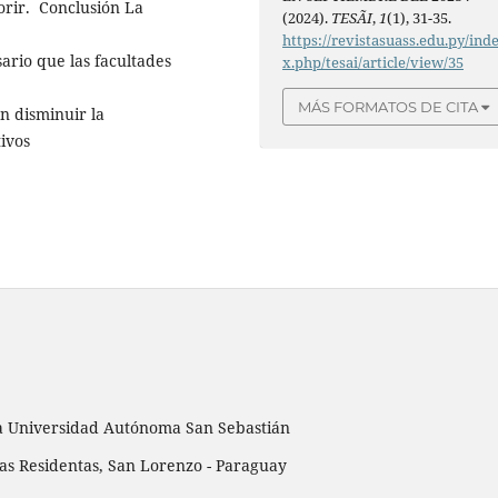
orir. Conclusión La
(2024).
TESÃI
,
1
(1), 31-35.
https://revistasuass.edu.py/ind
ario que las facultades
x.php/tesai/article/view/35
MÁS FORMATOS DE CITA
n disminuir la
tivos
la Universidad Autónoma San Sebastián
 las Residentas, San Lorenzo - Paraguay