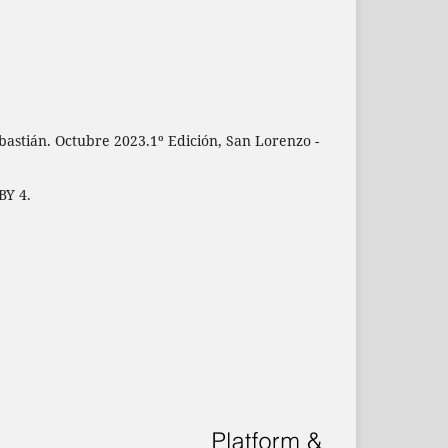
astián. Octubre 2023.1º Edición, San Lorenzo -
BY 4.