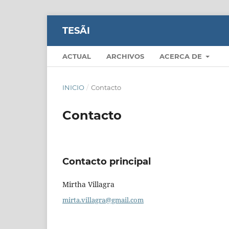
TESÃI
ACTUAL
ARCHIVOS
ACERCA DE
INICIO
/
Contacto
Contacto
Contacto principal
Mirtha Villagra
mirta.villagra@gmail.com