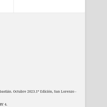
astián. Octubre 2023.1º Edición, San Lorenzo -
BY 4.