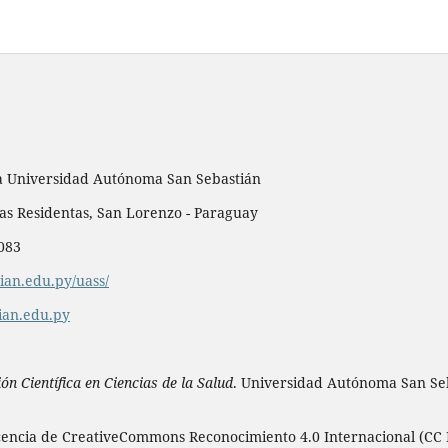
la Universidad Autónoma San Sebastián
 las Residentas, San Lorenzo - Paraguay
 083
an.edu.py/uass/
ian.edu.py
n Científica en Ciencias de la Salud
. Universidad Autónoma San Seb
icencia de CreativeCommons Reconocimiento 4.0 Internacional (CC 