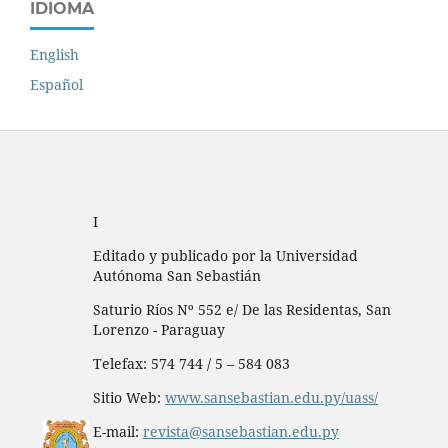
IDIOMA
English
Español
I
Editado y publicado por la Universidad
Autónoma San Sebastián
Saturio Ríos Nº 552 e/ De las Residentas, San
Lorenzo - Paraguay
Telefax: 574 744 / 5 – 584 083
Sitio Web:
www.sansebastian.edu.py/uass/
E-mail:
revista@sansebastian.edu.py