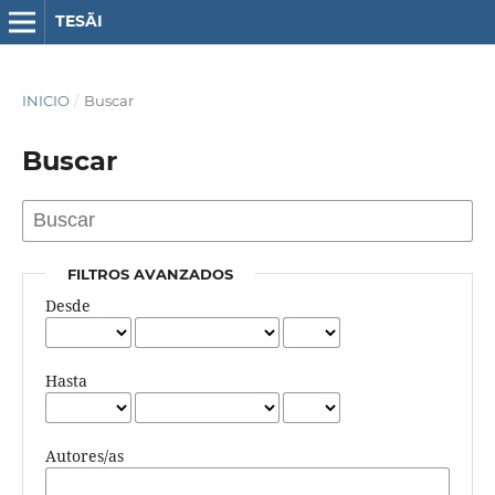
TESÃI
INICIO
/
Buscar
Buscar
FILTROS AVANZADOS
Desde
Hasta
Autores/as