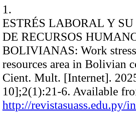
1.
ESTRÉS LABORAL Y SU
DE RECURSOS HUMANO
BOLIVIANAS: Work stress a
resources area in Bolivi
Cient. Mult. [Internet]. 20
10];2(1):21-6. Available fr
http://revistasuass.edu.py/