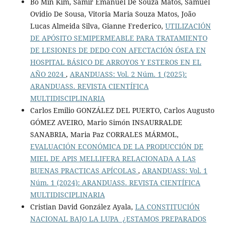
Bo Min Kim, Samir Emanuel De Souza Matos, Samuel
Ovidio De Sousa, Vitoria Maria Souza Matos, João
Lucas Almeida Silva, Gianne Frederico,
UTILIZACIÓN
DE APÓSITO SEMIPERMEABLE PARA TRATAMIENTO
DE LESIONES DE DEDO CON AFECTACIÓN ÓSEA EN
HOSPITAL BÁSICO DE ARROYOS Y ESTEROS EN EL
AÑO 2024
,
ARANDUASS: Vol. 2 Núm. 1 (2025):
ARANDUASS. REVISTA CIENTÍFICA
MULTIDISCIPLINARIA
Carlos Emilio GONZÁLEZ DEL PUERTO, Carlos Augusto
GÓMEZ AVEIRO, Mario Simón INSAURRALDE
SANABRIA, Maria Paz CORRALES MÁRMOL,
EVALUACIÓN ECONÓMICA DE LA PRODUCCIÓN DE
MIEL DE APIS MELLIFERA RELACIONADA A LAS
BUENAS PRACTICAS APÍCOLAS
,
ARANDUASS: Vol. 1
Núm. 1 (2024): ARANDUASS. REVISTA CIENTÍFICA
MULTIDISCIPLINARIA
Cristian David González Ayala,
LA CONSTITUCIÓN
NACIONAL BAJO LA LUPA ¿ESTAMOS PREPARADOS