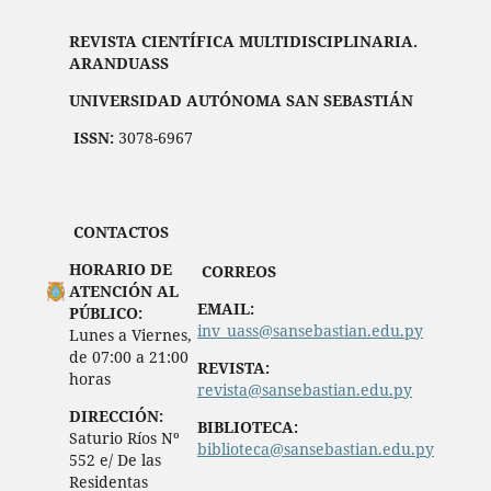
REVISTA CIENTÍFICA MULTIDISCIPLINARIA.
ARANDUASS
UNIVERSIDAD AUTÓNOMA SAN SEBASTIÁN
ISSN:
3078-6967
CONTACTOS
HORARIO DE
CORREOS
ATENCIÓN AL
EMAIL:
PÚBLICO:
inv_uass@sansebastian.edu.py
Lunes a Viernes,
de 07:00 a 21:00
REVISTA:
horas
revista@sansebastian.edu.py
DIRECCIÓN:
BIBLIOTECA:
Saturio Ríos Nº
biblioteca@sansebastian.edu.py
552 e/ De las
Residentas