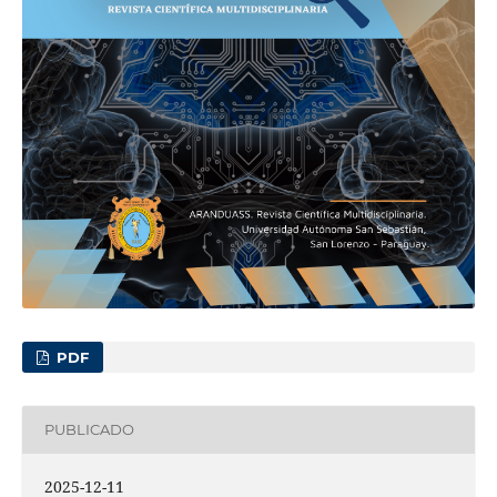
PDF
PUBLICADO
2025-12-11