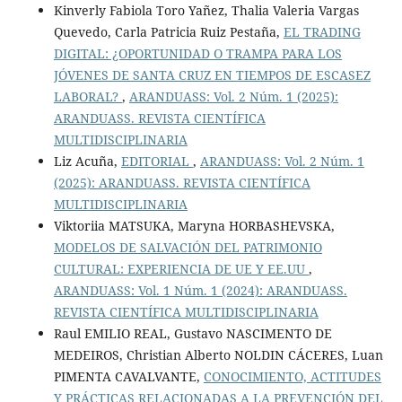
Kinverly Fabiola Toro Yañez, Thalia Valeria Vargas
Quevedo, Carla Patricia Ruiz Pestaña,
EL TRADING
DIGITAL: ¿OPORTUNIDAD O TRAMPA PARA LOS
JÓVENES DE SANTA CRUZ EN TIEMPOS DE ESCASEZ
LABORAL?
,
ARANDUASS: Vol. 2 Núm. 1 (2025):
ARANDUASS. REVISTA CIENTÍFICA
MULTIDISCIPLINARIA
Liz Acuña,
EDITORIAL
,
ARANDUASS: Vol. 2 Núm. 1
(2025): ARANDUASS. REVISTA CIENTÍFICA
MULTIDISCIPLINARIA
Viktoriia MATSUKA, Maryna HORBASHEVSKA,
MODELOS DE SALVACIÓN DEL PATRIMONIO
CULTURAL: EXPERIENCIA DE UE Y EE.UU
,
ARANDUASS: Vol. 1 Núm. 1 (2024): ARANDUASS.
REVISTA CIENTÍFICA MULTIDISCIPLINARIA
Raul EMILIO REAL, Gustavo NASCIMENTO DE
MEDEIROS, Christian Alberto NOLDIN CÁCERES, Luan
PIMENTA CAVALVANTE,
CONOCIMIENTO, ACTITUDES
Y PRÁCTICAS RELACIONADAS A LA PREVENCIÓN DEL