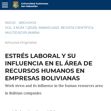
INICIO
/
ARCHIVOS
/
VOL. 2 NÚM. 1 (2025): ARANDUASS. REVISTA CIENTÍFICA
MULTIDISCIPLINARIA
/
Artículos Originales
ESTRÉS LABORAL Y SU
INFLUENCIA EN EL ÁREA DE
RECURSOS HUMANOS EN
EMPRESAS BOLIVIANAS
Work stress and its influence in the human resources area
in Bolivian companies