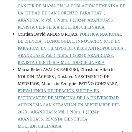
CÁNCER DE MAMA EN LA POBLACIÓN FEMENINA DE
LA CIUDAD DE SAN LORENZO, PARAGUAY.
,
ARANDUASS: Vol. 1 Núm. 1 (2024): ARANDUASS.
REVISTA CIENTÍFICA MULTIDISCIPLINARIA
Cristian David ANDINO ROJAS,
POLÍTICA NACIONAL
DE CIENCIA, TECNOLOGÍA E INNOVACIÓN (CTI) EN
PARAGUAY EN TIEMPOS DE CRISIS ANTROPOCÉNICA
,
ARANDUASS: Vol. 1 Núm. 1 (2024): ARANDUASS.
REVISTA CIENTÍFICA MULTIDISCIPLINARIA
María Belén AVALOS BAREIRO, Christian Alberto
NOLDIN CÁCERES , Gustavo NASCIMENTO DE
MEDEIROS, Mauricio Ezequiel PATIÑO GONZÁLEZ,
PREVALENCIA DE IDEACIÓN SUICIDA EN
ESTUDIANTES DE MEDICINA DE LA UNIVERSIDAD
AUTÓNOMA SAN SEBASTIÁN EN SEPTIEMBRE DEL
2023
,
ARANDUASS: Vol. 1 Núm. 1 (2024):
ARANDUASS. REVISTA CIENTÍFICA
MULTIDISCIPLINARIA