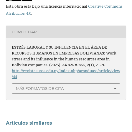
Esta obra está bajo una licencia internacional
Creative Commons
Atribución 4.0
.
CÓMO CITAR
ESTRÉS LABORAL Y SU INFLUENCIA EN EL ÁREA DE
RECURSOS HUMANOS EN EMPRESAS BOLIVIANAS: Work
stress and its influence in the human resources area in
Bolivian companies. (2025).
ARANDUASS
,
2
(1), 21-26.
http://revistasuass.edu.py/index.php/aranduass/article/view
/44
MÁS FORMATOS DE CITA
Artículos similares