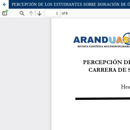
PERCEPCIÓN DE LOS ESTUDIANTES SOBRE DONACIÓN DE Ó